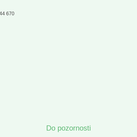
744 670
Do pozornosti