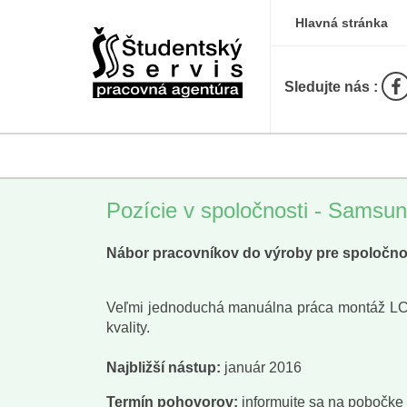
Hlavná stránka
Sledujte nás :
Pozície v spoločnosti - Samsu
Nábor pracovníkov do výroby pre spolo
Veľmi jednoduchá manuálna práca montáž LCD p
kvality.
Najbližší nástup:
január 2016
Termín pohovorov:
informujte sa na pobočke