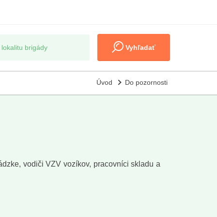
Vyhľadať
Úvod
Do pozornosti
dzke, vodiči VZV vozíkov, pracovníci skladu a