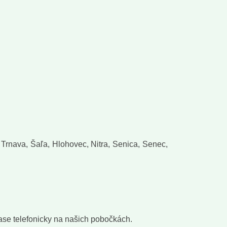
Trnava, Šaľa, Hlohovec, Nitra, Senica, Senec,
ase telefonicky na našich pobočkách.