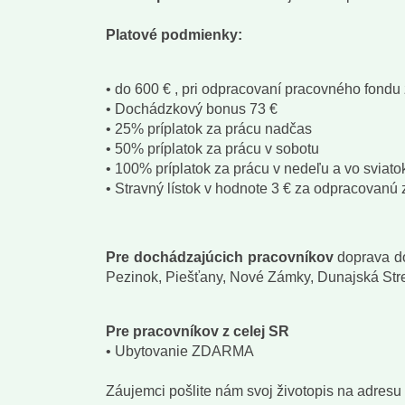
Platové podmienky:
• do 600 € , pri odpracovaní pracovného fondu
• Dochádzkový bonus 73 €
• 25% príplatok za prácu nadčas
• 50% príplatok za prácu v sobotu
• 100% príplatok za prácu v nedeľu a vo sviato
• Stravný lístok v hodnote 3 € za odpracovan
Pre dochádzajúcich pracovníkov
doprava do
Pezinok, Piešťany, Nové Zámky, Dunajská St
Pre pracovníkov z celej SR
• Ubytovanie ZDARMA
Záujemci pošlite nám svoj životopis na adresu