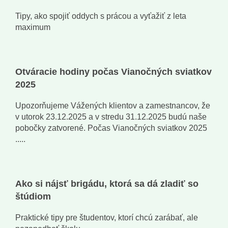
Tipy, ako spojiť oddych s prácou a vyťažiť z leta
maximum
Otváracie hodiny počas Vianočných sviatkov
2025
Upozorňujeme Vážených klientov a zamestnancov, že
v utorok 23.12.2025 a v stredu 31.12.2025 budú naše
pobočky zatvorené. Počas Vianočných sviatkov 2025
.....
Ako si nájsť brigádu, ktorá sa dá zladiť so
štúdiom
Praktické tipy pre študentov, ktorí chcú zarábať, ale