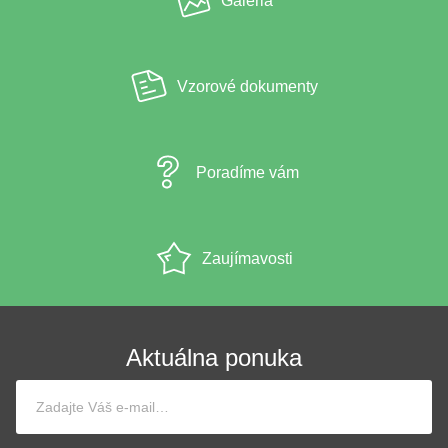
Galéria
Vzorové dokumenty
Poradíme vám
Zaujímavosti
Aktuálna ponuka