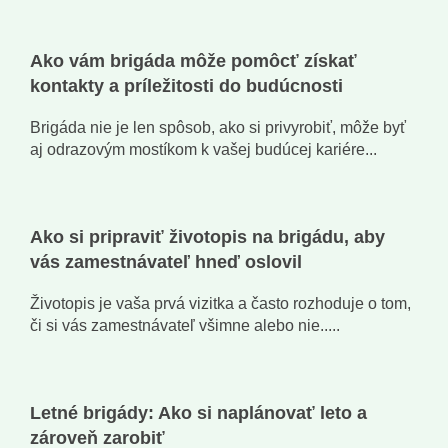
Ako vám brigáda môže pomôcť získať
kontakty a príležitosti do budúcnosti
Brigáda nie je len spôsob, ako si privyrobiť, môže byť
aj odrazovým mostíkom k vašej budúcej kariére...
Ako si pripraviť životopis na brigádu, aby
vás zamestnávateľ hneď oslovil
Životopis je vaša prvá vizitka a často rozhoduje o tom,
či si vás zamestnávateľ všimne alebo nie.....
Letné brigády: Ako si naplánovať leto a
zároveň zarobiť