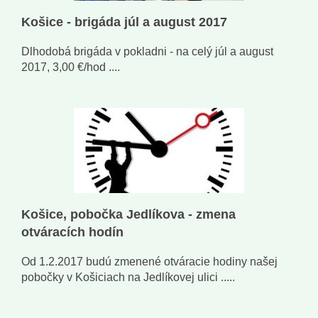
Košice - brigáda júl a august 2017
Dlhodobá brigáda v pokladni - na celý júl a august
2017, 3,00 €/hod ....
Košice, pobočka Jedlíkova - zmena
otváracích hodín
Od 1.2.2017 budú zmenené otváracie hodiny našej
pobočky v Košiciach na Jedlíkovej ulici .....