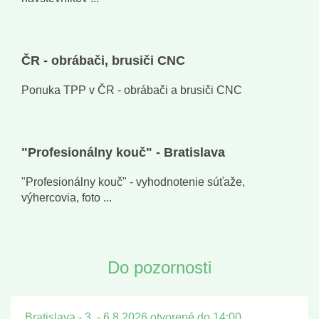
ČR - obrábači, brusiči CNC
Ponuka TPP v ČR - obrábači a brusiči CNC
"Profesionálny kouč" - Bratislava
"Profesionálny kouč" - vyhodnotenie súťaže,
výhercovia, foto ...
Do pozornosti
Bratislava - 3. - 6.8.2026 otvorené do 14:00