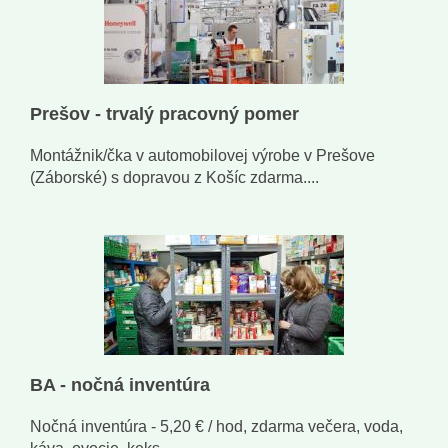
Prešov - trvalý pracovný pomer
Montážnik/čka v automobilovej výrobe v Prešove
(Záborské) s dopravou z Košíc zdarma....
BA - nočná inventúra
Nočná inventúra - 5,20 € / hod, zdarma večera, voda,