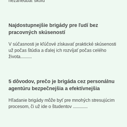
nezanedbať školu
Najdostupnejšie brigády pre ľudí bez
pracovných skúseností
V súčasnosti je kľúčové získavať praktické skúsenosti
už počas štúdia a ďalej ich rozvíjať počas celého
života..........
5 dôvodov, prečo je brigáda cez personálnu
agentúru bezpečnejšia a efektívnejšia
Hľadanie brigády môže byť pre mnohých stresujúcim
procesom, či už ide o študentov .............