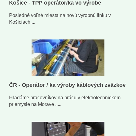
Košice - TPP operátor/ka vo výrobe
Posledné voľné miesta na novú výrobnú linku v
Košiciach....
ČR - Operátor / ka výroby káblových zväzkov
Hľadáme pracovníkov na prácu v elektrotechnickom
priemysle na Morave .....