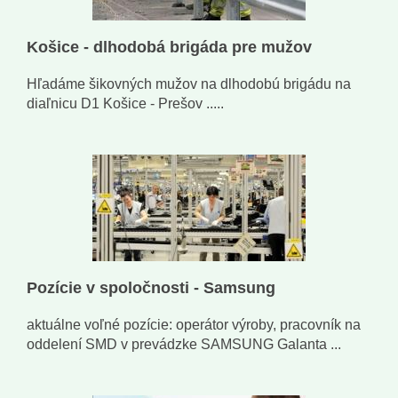
Košice - dlhodobá brigáda pre mužov
Hľadáme šikovných mužov na dlhodobú brigádu na
diaľnicu D1 Košice - Prešov .....
Pozície v spoločnosti - Samsung
aktuálne voľné pozície: operátor výroby, pracovník na
oddelení SMD v prevádzke SAMSUNG Galanta ...