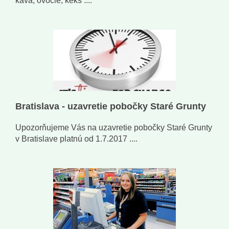
káva, ovocie, keks ....
Bratislava - uzavretie pobočky Staré Grunty
Upozorňujeme Vás na uzavretie pobočky Staré Grunty
v Bratislave platnú od 1.7.2017 ....