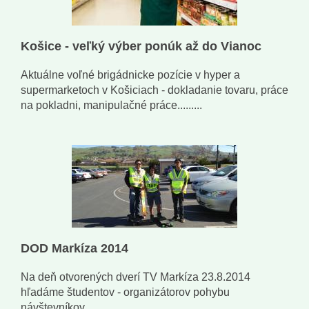
Košice - veľký výber ponúk až do Vianoc
Aktuálne voľné brigádnicke pozície v hyper a
supermarketoch v Košiciach - dokladanie tovaru, práce
na pokladni, manipulačné práce.........
DOD Markíza 2014
Na deň otvorených dverí TV Markíza 23.8.2014
hľadáme študentov - organizátorov pohybu
návštevníkov ...