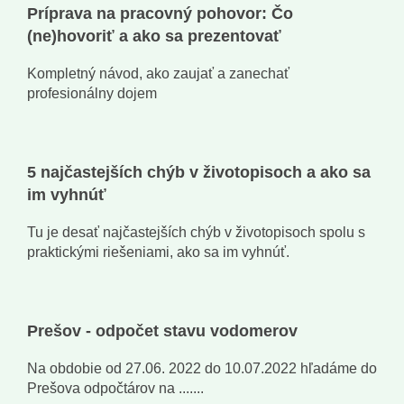
Príprava na pracovný pohovor: Čo
(ne)hovoriť a ako sa prezentovať
Kompletný návod, ako zaujať a zanechať
profesionálny dojem
5 najčastejších chýb v životopisoch a ako sa
im vyhnúť
Tu je desať najčastejších chýb v životopisoch spolu s
praktickými riešeniami, ako sa im vyhnúť.
Prešov - odpočet stavu vodomerov
Na obdobie od 27.06. 2022 do 10.07.2022 hľadáme do
Prešova odpočtárov na .......