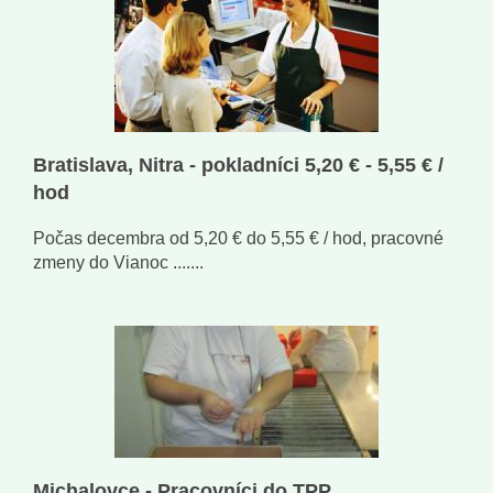
Bratislava, Nitra - pokladníci 5,20 € - 5,55 € /
hod
Počas decembra od 5,20 € do 5,55 € / hod, pracovné
zmeny do Vianoc .......
Michalovce - Pracovníci do TPP