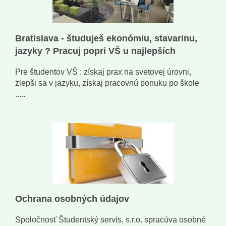
Bratislava - študuješ ekonómiu, stavarinu,
jazyky ? Pracuj popri VŠ u najlepších
Pre študentov VŠ : získaj prax na svetovej úrovni,
zlepši sa v jazyku, získaj pracovnú ponuku po škole
.....
Ochrana osobných údajov
Spoločnosť Študentský servis, s.r.o. spracúva osobné