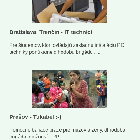
Bratislava, Trenčín - IT technici
Pre študentov, ktorí ovládajú základnú inštaláciu PC
techniky ponúkame dlhodobú brigádu .....
Prešov - Tukabel :-)
Pomocné baliace práce pre mužov a ženy, dlhodobá
brigáda, možnosť TPP ......