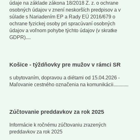
údaje na základe zákona 18/2018 Z. z. o ochrane
osobných údajov v znení neskorších predpisov a v
súlade s Nariadením EP a Rady EÚ 2016/679 o
ochrane fyzickej osoby pri spracúvaní osobných
údajov a voľnom pohybe týchto údajov (v skratke
GDPR)....
Košice - týždňovky pre mužov v rámci SR
s ubytovaním, dopravou a diétami od 15.04.2026 -
Maľovanie cestného označenia na komunikácii............
Zúčtovanie preddavkov za rok 2025
Informácie k ročnému zúčtovaniu zrazených
preddavkov za rok 2025