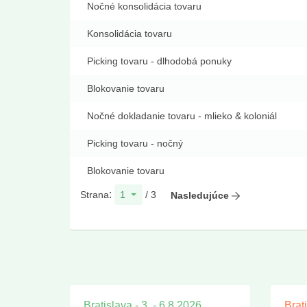
Nočné konsolidácia tovaru
Konsolidácia tovaru
Picking tovaru - dlhodobá ponuky
Blokovanie tovaru
Nočné dokladanie tovaru - mlieko & koloniál
Picking tovaru - nočný
Blokovanie tovaru
:
Strana
/ 3
Nasledujúce
Bratislava - 3. - 6.8.2026
Brat