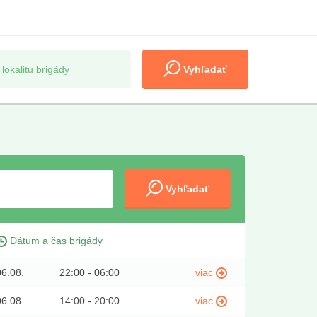
Vyhľadať
Vyhľadať
Dátum a čas brigády
06.08.
22:00 - 06:00
viac
06.08.
14:00 - 20:00
viac