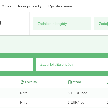
O nás
Naše pobočky
Rýchla správa
Lokalita
Mzda
Nitra
8.1 EUR/hod
Nitra
6 EUR/hod