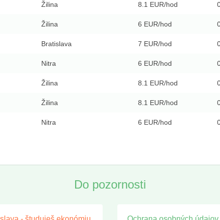
Žilina
8.1 EUR/hod
Žilina
6 EUR/hod
Bratislava
7 EUR/hod
Nitra
6 EUR/hod
Žilina
8.1 EUR/hod
Žilina
8.1 EUR/hod
Nitra
6 EUR/hod
Do pozornosti
islava - študuješ ekonómiu,
Ochrana osobných údajov