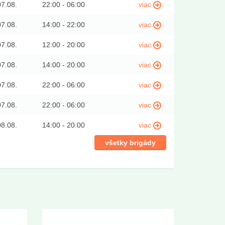
07.08.
22:00 - 06:00
viac
07.08.
14:00 - 22:00
viac
07.08.
12:00 - 20:00
viac
07.08.
14:00 - 20:00
viac
07.08.
22:00 - 06:00
viac
07.08.
22:00 - 06:00
viac
08.08.
14:00 - 20:00
viac
všetky brigády
Košice - týždňovky pre mužov
Zúčtov